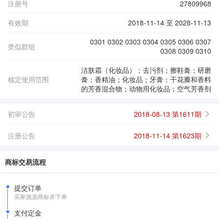
注册号
27809968
有效期
2018-11-14 至 2028-11-13
0301 0302 0303 0304 0305 0306 0307
类似群组
0308 0309 0310
洁肤霜（化妆品）；去污剂；擦鞋膏；研磨
核定使用范围
膏；香精油；化妆品；牙膏；干花瓣和香料
的芳香混合物；动物用化妆品；空气芳香剂
初审公告
2018-08-13 第1611期
注册公告
2018-11-14 第1623期
商标交易流程
提交订单
买家挑选商标并下单
支付定金