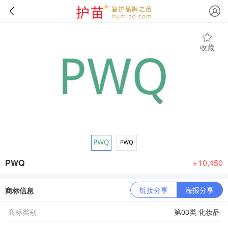
收藏
PWQ
10,450
￥
链接分享
海报分享
商标信息
商标类别
第03类 化妆品