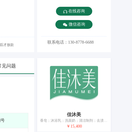
在线咨询
微信咨询
联系电话：130-8778-6688
后才放款
常见问题
佳沐美
期号
香皂；沐浴乳；洗面奶；清洁制剂；去渍剂；香精油；美容面膜；化妆品；牙膏；宠物用沐浴露（不含药物的清洁制剂）
￥15,400