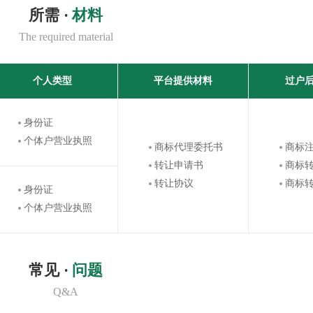
所需 ·
材料
The required material
个人类型
平台提供材料
过户
身份证
个体户营业执照
商标代理委托书
商标
转让申请书
商标
转让协议
商标
身份证
个体户营业执照
常见 ·
问题
Q&A