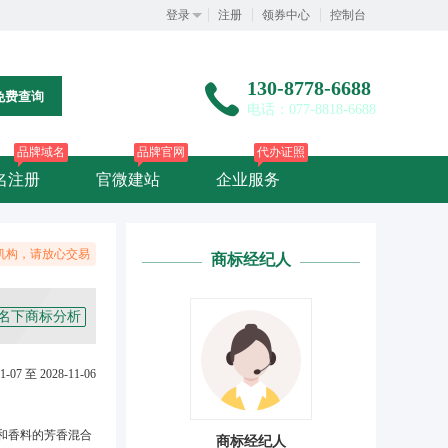
登录
注册
领券中心
控制台
130-8778-6688
免费查询
电话：077-8818-6688
品牌域名
品牌官网
代办证照
名注册
官微建站
企业服务
机构，请放心交易
商标经纪人
名下商标分析
1-07 至 2028-11-06
和香料的芳香混合
商标经纪人