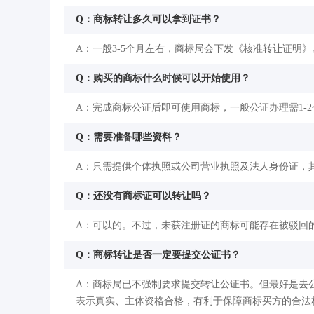
Q：商标转让多久可以拿到证书？
A：一般3-5个月左右，商标局会下发《核准转让证明》
Q：购买的商标什么时候可以开始使用？
A：完成商标公证后即可使用商标，一般公证办理需1-
Q：需要准备哪些资料？
A：只需提供个体执照或公司营业执照及法人身份证，
Q：还没有商标证可以转让吗？
A：可以的。不过，未获注册证的商标可能存在被驳回
Q：商标转让是否一定要提交公证书？
A：商标局已不强制要求提交转让公证书。但最好是去
表示真实、主体资格合格，有利于保障商标买方的合法