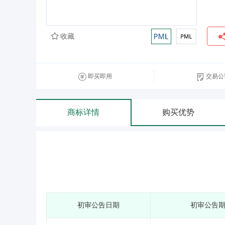
收藏
即买即用
交易公
商标详情
购买优势
初审公告日期
初审公告