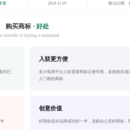
查看
2018-11-07
第1622期
购买商标 ·
好处
e benefits of buying a trademark
入驻更方便
拿到已
各大电商平台入驻需要商标注册年限，直接购买满
入门槛的商标
创意价值
2年
好商标是好品牌成功的一半，选购合心意的商标，