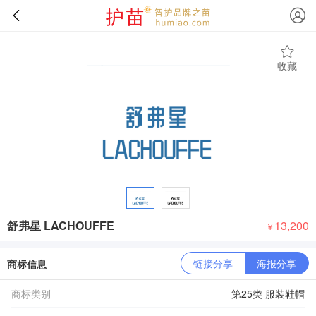
收藏
舒弗星 LACHOUFFE
13,200
￥
链接分享
海报分享
商标信息
商标类别
第25类 服装鞋帽