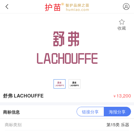
收藏
舒弗 LACHOUFFE
13,200
￥
链接分享
海报分享
商标信息
商标类别
第15类 乐器