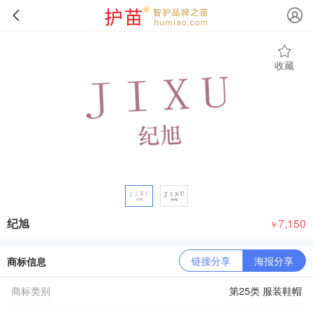
收藏
纪旭
7,150
￥
链接分享
海报分享
商标信息
商标类别
第25类 服装鞋帽