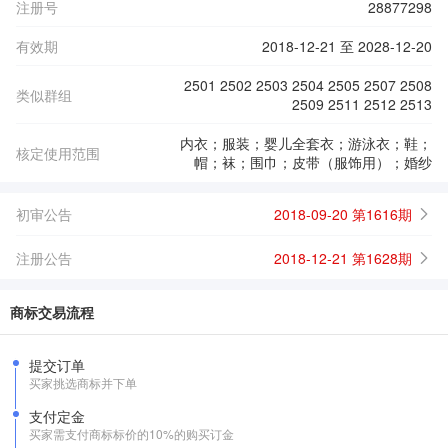
注册号
28877298
有效期
2018-12-21 至 2028-12-20
2501 2502 2503 2504 2505 2507 2508
类似群组
2509 2511 2512 2513
内衣；服装；婴儿全套衣；游泳衣；鞋；
核定使用范围
帽；袜；围巾；皮带（服饰用）；婚纱
初审公告
2018-09-20 第1616期
注册公告
2018-12-21 第1628期
商标交易流程
提交订单
买家挑选商标并下单
支付定金
买家需支付商标标价的10%的购买订金