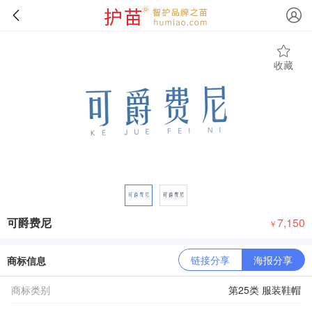
收藏
可爵费尼
7,150
￥
链接分享
海报分享
商标信息
商标类别
第25类 服装鞋帽