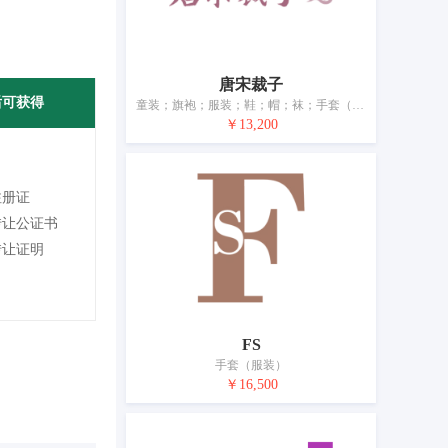
唐宋裁子
后可获得
童装；旗袍；服装；鞋；帽；袜；手套（服装）；围巾；腰带；婚纱
￥13,200
注册证
转让公证书
转让证明
FS
手套（服装）
￥16,500