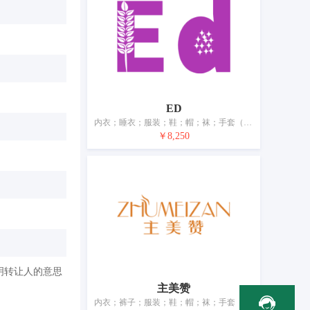
ED
内衣；睡衣；服装；鞋；帽；袜；手套（服装）；围巾；皮带（服饰用）；婚纱
￥8,250
明转让人的意思
主美赞
内衣；裤子；服装；鞋；帽；袜；手套（服装）；围巾；腰带；婚纱