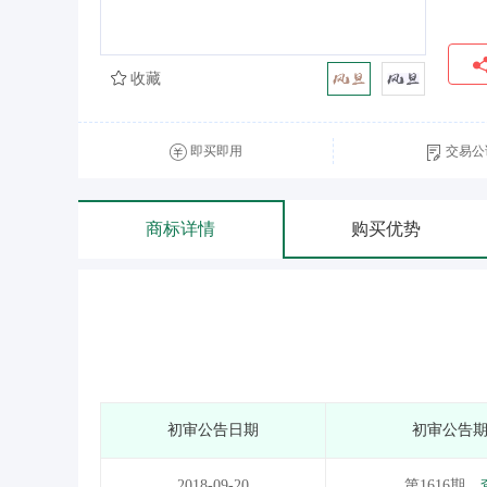
收藏
即买即用
交易公
商标详情
购买优势
初审公告日期
初审公告
2018-09-20
第1616期