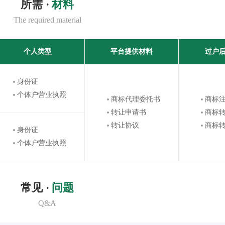
所需 ·
材料
The required material
个人类型
平台提供材料
过户
身份证
个体户营业执照
商标代理委托书
商标
转让申请书
商标
转让协议
商标
身份证
个体户营业执照
常见 ·
问题
Q&A