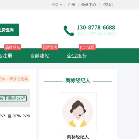
登录
注册
领券中心
控制台
130-8778-6688
免费查询
电话：077-8818-6688
品牌域名
品牌官网
代办证照
名注册
官微建站
企业服务
机构，请放心交易
商标经纪人
名下商标分析
2-21 至 2028-12-20
商标经纪人