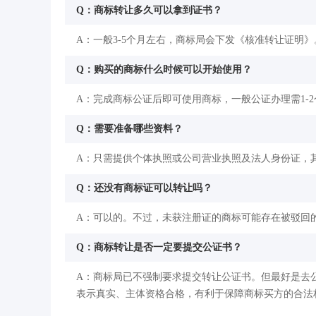
Q：商标转让多久可以拿到证书？
A：一般3-5个月左右，商标局会下发《核准转让证明》
Q：购买的商标什么时候可以开始使用？
A：完成商标公证后即可使用商标，一般公证办理需1-
Q：需要准备哪些资料？
A：只需提供个体执照或公司营业执照及法人身份证，
Q：还没有商标证可以转让吗？
A：可以的。不过，未获注册证的商标可能存在被驳回
Q：商标转让是否一定要提交公证书？
A：商标局已不强制要求提交转让公证书。但最好是去
表示真实、主体资格合格，有利于保障商标买方的合法