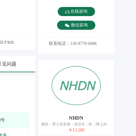
在线咨询
微信咨询
后才放款
联系电话：130-8778-6688
常见问题
NHDN
期号
服装；婴儿全套服；游泳衣；鞋（脚上的穿着物）；靴；帽；袜；手套（服装）；围巾；腰带
￥13,200
查看