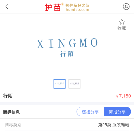
收藏
行陌
7,150
￥
链接分享
海报分享
商标信息
商标类别
第25类 服装鞋帽