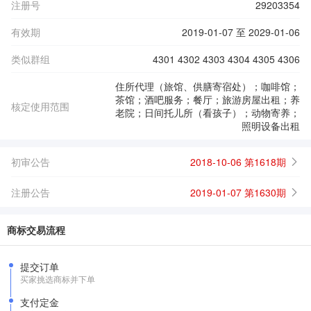
注册号
29203354
有效期
2019-01-07 至 2029-01-06
类似群组
4301 4302 4303 4304 4305 4306
住所代理（旅馆、供膳寄宿处）；咖啡馆；
茶馆；酒吧服务；餐厅；旅游房屋出租；养
核定使用范围
老院；日间托儿所（看孩子）；动物寄养；
照明设备出租
初审公告
2018-10-06 第1618期
注册公告
2019-01-07 第1630期
商标交易流程
提交订单
买家挑选商标并下单
支付定金