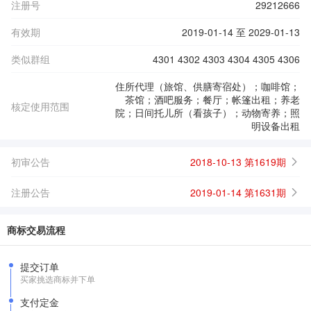
注册号
29212666
有效期
2019-01-14 至 2029-01-13
类似群组
4301 4302 4303 4304 4305 4306
住所代理（旅馆、供膳寄宿处）；咖啡馆；
茶馆；酒吧服务；餐厅；帐篷出租；养老
核定使用范围
院；日间托儿所（看孩子）；动物寄养；照
明设备出租
初审公告
2018-10-13 第1619期
注册公告
2019-01-14 第1631期
商标交易流程
提交订单
买家挑选商标并下单
支付定金