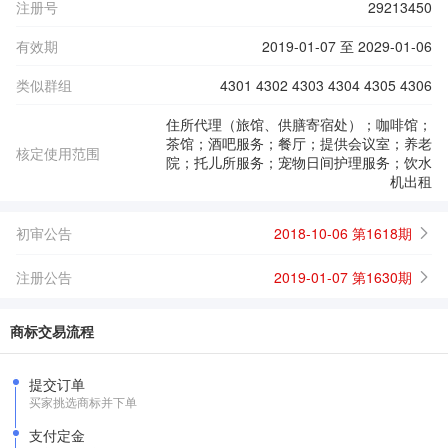
注册号
29213450
有效期
2019-01-07 至 2029-01-06
类似群组
4301 4302 4303 4304 4305 4306
住所代理（旅馆、供膳寄宿处）；咖啡馆；
茶馆；酒吧服务；餐厅；提供会议室；养老
核定使用范围
院；托儿所服务；宠物日间护理服务；饮水
机出租
初审公告
2018-10-06 第1618期
注册公告
2019-01-07 第1630期
商标交易流程
提交订单
买家挑选商标并下单
支付定金