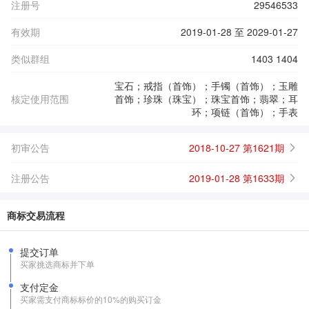
注册号
29546533
有效期
2019-01-28 至 2029-01-27
类似群组
1403 1404
宝石；戒指（首饰）；手镯（首饰）；玉雕
核定使用范围
首饰；珍珠（珠宝）；珠宝首饰；翡翠；耳
环；项链（首饰）；手表
初审公告
2018-10-27 第1621期
注册公告
2019-01-28 第1633期
商标交易流程
提交订单
买家挑选商标并下单
支付定金
买家需支付商标标价的10%的购买订金