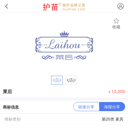
收藏
莱后
13,200
￥
链接分享
海报分享
商标信息
商标类别
第20类 家具