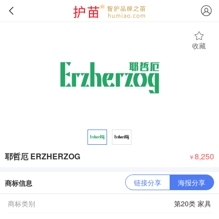
收藏
耶哲厄 ERZHERZOG
8,250
￥
链接分享
海报分享
商标信息
商标类别
第20类 家具