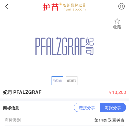
收藏
妃司 PFALZGRAF
13,200
￥
链接分享
海报分享
商标信息
商标类别
第14类 珠宝钟表