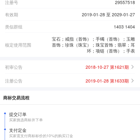
注册号
29557518
有效期
2019-01-28 至 2029-01-27
类似群组
1403 1404
宝石；戒指（首饰）；手镯（首饰）；玉雕
核定使用范围
首饰；珍珠（珠宝）；珠宝首饰；翡翠；耳
环；项链（首饰）；手表
初审公告
2018-10-27 第1621期
注册公告
2019-01-28 第1633期
商标交易流程
提交订单
买家挑选商标并下单
支付定金
买家需支付商标标价的10%的购买订金