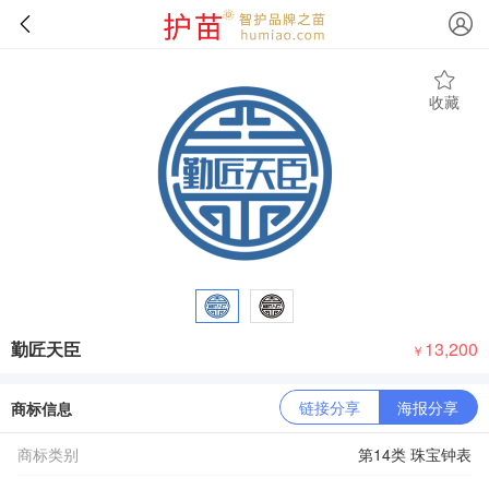
收藏
勤匠天臣
13,200
￥
链接分享
海报分享
商标信息
商标类别
第14类 珠宝钟表