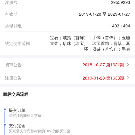
注册号
29559293
有效期
2019-01-28 至 2029-01-27
类似群组
1403 1404
宝石；戒指（首饰）；手镯（首饰）；玉雕
核定使用范围
首饰；珍珠（珠宝）；珠宝首饰；翡翠；耳
环；项链（首饰）；手表
初审公告
2018-10-27 第1621期
注册公告
2019-01-28 第1633期
商标交易流程
提交订单
买家挑选商标并下单
支付定金
买家需支付商标标价的10%的购买订金