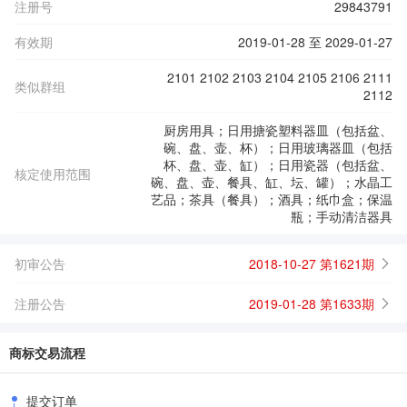
注册号
29843791
有效期
2019-01-28 至 2029-01-27
2101 2102 2103 2104 2105 2106 2111
类似群组
2112
厨房用具；日用搪瓷塑料器皿（包括盆、
碗、盘、壶、杯）；日用玻璃器皿（包括
杯、盘、壶、缸）；日用瓷器（包括盆、
核定使用范围
碗、盘、壶、餐具、缸、坛、罐）；水晶工
艺品；茶具（餐具）；酒具；纸巾盒；保温
瓶；手动清洁器具
初审公告
2018-10-27 第1621期
注册公告
2019-01-28 第1633期
商标交易流程
提交订单