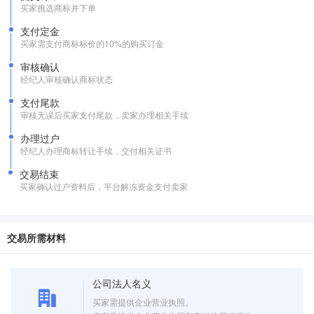
买家挑选商标并下单
支付定金
买家需支付商标标价的10%的购买订金
审核确认
经纪人审核确认商标状态
支付尾款
审核无误后买家支付尾款，卖家办理相关手续
办理过户
经纪人办理商标转让手续，交付相关证书
交易结束
买家确认过户资料后，平台解冻资金支付卖家
交易所需材料
公司法人名义
买家需提供企业营业执照。