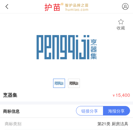
收藏
烹器集
15,400
￥
链接分享
海报分享
商标信息
商标类别
第21类 厨房洁具