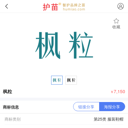
收藏
枫粒
7,150
￥
链接分享
海报分享
商标信息
商标类别
第25类 服装鞋帽