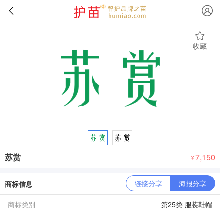
收藏
苏赏
7,150
￥
链接分享
海报分享
商标信息
商标类别
第25类 服装鞋帽