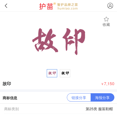
收藏
故印
7,150
￥
链接分享
海报分享
商标信息
商标类别
第25类 服装鞋帽