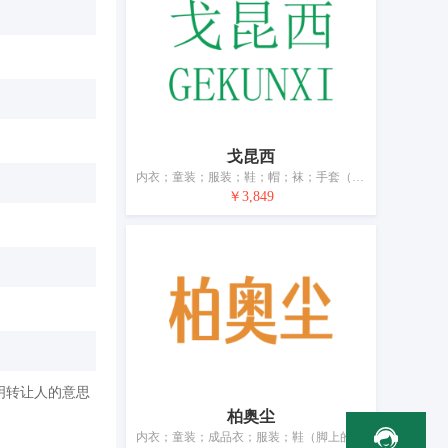
戈昆西
内衣；童装；服装；鞋；帽；袜；手套（服装）；围巾；领带；皮带（服饰用）
￥3,849
明转让人的意思
柏奥尘
内衣；童装；成品衣；服装；鞋（脚上的穿着物）；帽；袜；手套（服装）；围巾；皮带（服饰用）