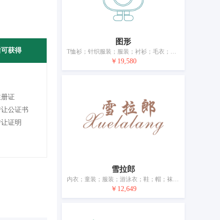
图形
后可获得
T恤衫；针织服装；服装；衬衫；毛衣；童装；鞋；帽；袜；围巾
￥19,580
注册证
转让公证书
转让证明
雪拉郎
内衣；童装；服装；游泳衣；鞋；帽；袜；手套（服装）；围巾；皮带（服饰用）
￥12,649