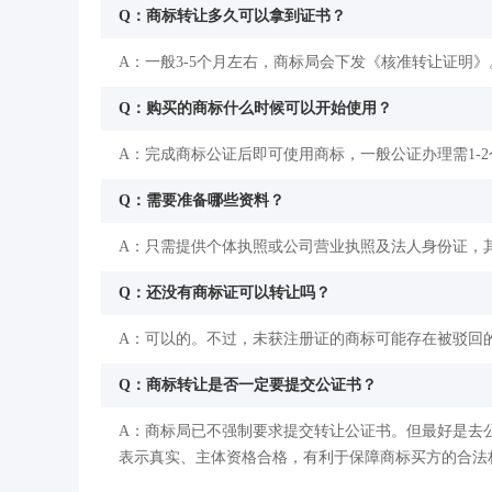
Q：商标转让多久可以拿到证书？
A：一般3-5个月左右，商标局会下发《核准转让证明》
Q：购买的商标什么时候可以开始使用？
A：完成商标公证后即可使用商标，一般公证办理需1-
Q：需要准备哪些资料？
A：只需提供个体执照或公司营业执照及法人身份证，
Q：还没有商标证可以转让吗？
A：可以的。不过，未获注册证的商标可能存在被驳回
Q：商标转让是否一定要提交公证书？
A：商标局已不强制要求提交转让公证书。但最好是去
表示真实、主体资格合格，有利于保障商标买方的合法