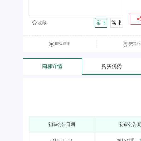
收藏
即买即用
交易公
商标详情
购买优势
初审公告日期
初审公告
2018-11-13
第1623期