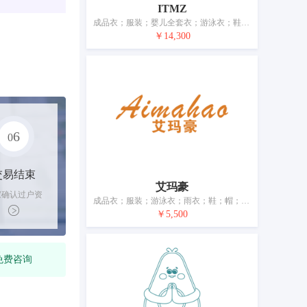
ITMZ
成品衣；服装；婴儿全套衣；游泳衣；鞋；帽；袜；手套（服装）；皮带（服饰用）；婚纱
￥14,300
6
0
交易结束
艾玛豪
家确认过户资
成品衣；服装；游泳衣；雨衣；鞋；帽；袜；手套（服装）；围巾；皮带（服饰用）
后，平台解冻
￥5,500
金支付卖家
免费咨询