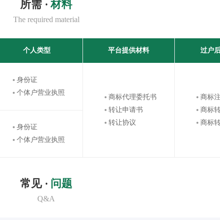
所需 ·
材料
The required material
个人类型
平台提供材料
过户
身份证
个体户营业执照
商标代理委托书
商标
转让申请书
商标
转让协议
商标
身份证
个体户营业执照
常见 ·
问题
Q&A