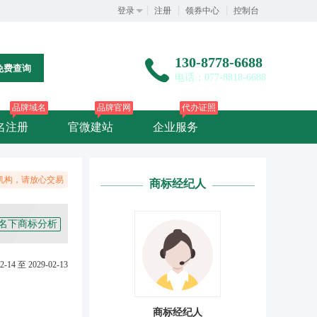
登录
注册
领券中心
控制台
130-8778-6688
免费查询
电话：077-8818-6688
品牌域名
品牌官网
代办证照
名注册
官微建站
企业服务
机构，请放心交易
商标经纪人
名下商标分析
2-14 至 2029-02-13
商标经纪人