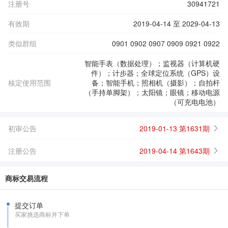
注册号
30941721
有效期
2019-04-14 至 2029-04-13
类似群组
0901 0902 0907 0909 0921 0922
智能手表（数据处理）；监视器（计算机硬
件）；计步器；全球定位系统（GPS）设
核定使用范围
备；智能手机；照相机（摄影）；自拍杆
（手持单脚架）；太阳镜；眼镜；移动电源
（可充电电池）
初审公告
2019-01-13 第1631期
注册公告
2019-04-14 第1643期
商标交易流程
提交订单
买家挑选商标并下单