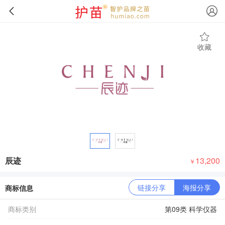
收藏
辰迹
13,200
￥
链接分享
海报分享
商标信息
商标类别
第09类 科学仪器