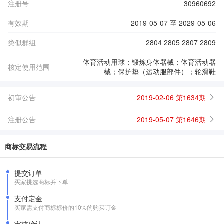
注册号
30960692
有效期
2019-05-07 至 2029-05-06
类似群组
2804 2805 2807 2809
体育活动用球；锻炼身体器械；体育活动器
核定使用范围
械；保护垫（运动服部件）；轮滑鞋
初审公告
2019-02-06 第1634期
注册公告
2019-05-07 第1646期
商标交易流程
提交订单
买家挑选商标并下单
支付定金
买家需支付商标标价的10%的购买订金