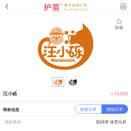
收藏
汪小砾
13,200
￥
链接分享
海报分享
商标信息
商标类别
第28类 体育玩具