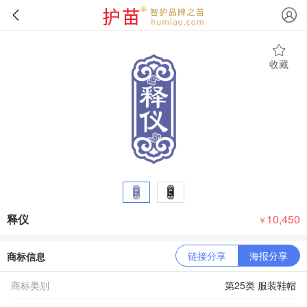
收藏
释仪
10,450
￥
链接分享
海报分享
商标信息
商标类别
第25类 服装鞋帽