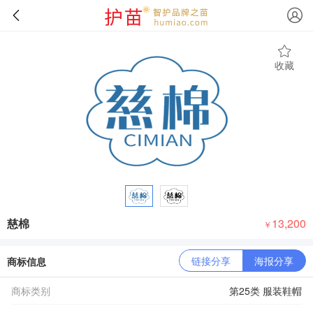
收藏
慈棉
13,200
￥
链接分享
海报分享
商标信息
商标类别
第25类 服装鞋帽