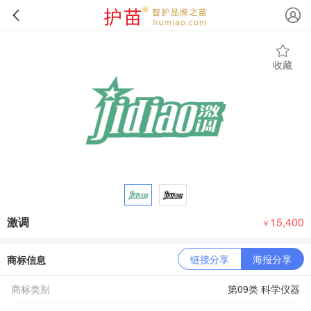
收藏
激调
15,400
￥
链接分享
海报分享
商标信息
商标类别
第09类 科学仪器