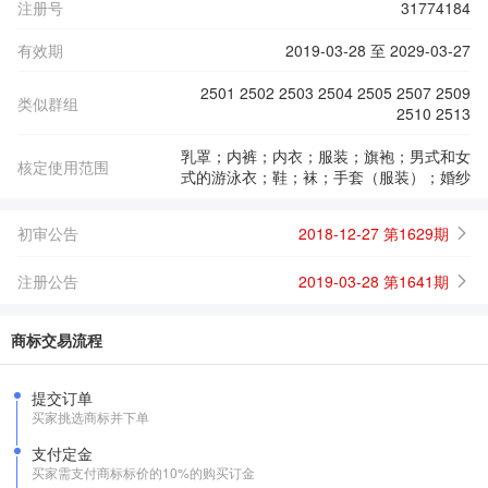
注册号
31774184
有效期
2019-03-28 至 2029-03-27
2501 2502 2503 2504 2505 2507 2509
类似群组
2510 2513
乳罩；内裤；内衣；服装；旗袍；男式和女
核定使用范围
式的游泳衣；鞋；袜；手套（服装）；婚纱
初审公告
2018-12-27 第1629期
注册公告
2019-03-28 第1641期
商标交易流程
提交订单
买家挑选商标并下单
支付定金
买家需支付商标标价的10%的购买订金