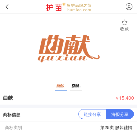
收藏
曲献
15,400
￥
链接分享
海报分享
商标信息
商标类别
第25类 服装鞋帽