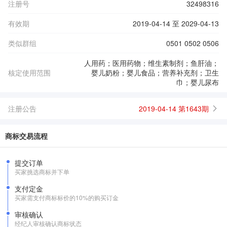
注册号
32498316
有效期
2019-04-14 至 2029-04-13
类似群组
0501 0502 0506
人用药；医用药物；维生素制剂；鱼肝油；
核定使用范围
婴儿奶粉；婴儿食品；营养补充剂；卫生
巾；婴儿尿布
注册公告
2019-04-14 第1643期
商标交易流程
提交订单
买家挑选商标并下单
支付定金
买家需支付商标标价的10%的购买订金
审核确认
经纪人审核确认商标状态