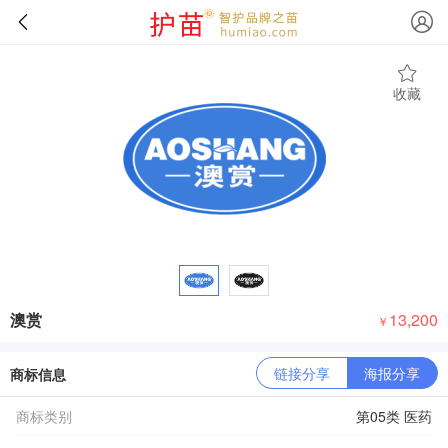
收藏
澳赏
13,200
￥
链接分享
海报分享
商标信息
商标类别
第05类 医药