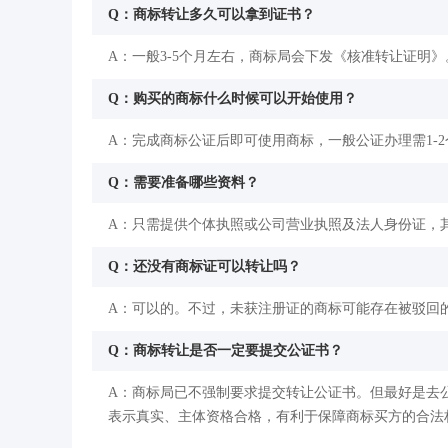
Q：商标转让多久可以拿到证书？
A：一般3-5个月左右，商标局会下发《核准转让证明》
Q：购买的商标什么时候可以开始使用？
A：完成商标公证后即可使用商标，一般公证办理需1-
Q：需要准备哪些资料？
A：只需提供个体执照或公司营业执照及法人身份证，
Q：还没有商标证可以转让吗？
A：可以的。不过，未获注册证的商标可能存在被驳回
Q：商标转让是否一定要提交公证书？
A：商标局已不强制要求提交转让公证书。但最好是去
表示真实、主体资格合格，有利于保障商标买方的合法