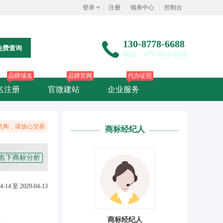
登录
注册
领券中心
控制台
130-8778-6688
免费查询
电话：077-8818-6688
品牌域名
品牌官网
代办证照
名注册
官微建站
企业服务
机构，请放心交易
商标经纪人
名下商标分析
4-14 至 2029-04-13
）
商标经纪人