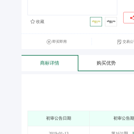
收藏
即买即用
交易公
商标详情
购买优势
初审公告日期
初审公告
2019-01-13
第1631期