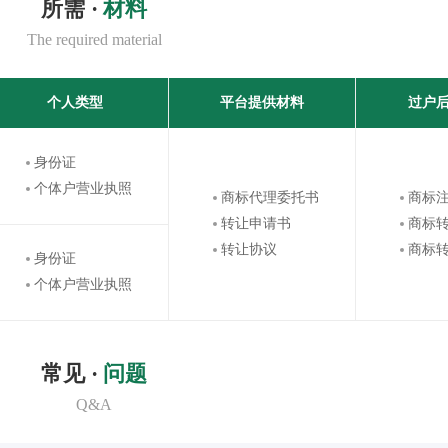
所需 ·
材料
The required material
个人类型
平台提供材料
过户
身份证
个体户营业执照
商标代理委托书
商标
转让申请书
商标
转让协议
商标
身份证
个体户营业执照
常见 ·
问题
Q&A