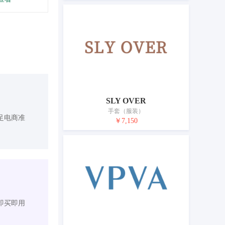
SLY OVER
手套（服装）
足电商准
￥7,150
即买即用