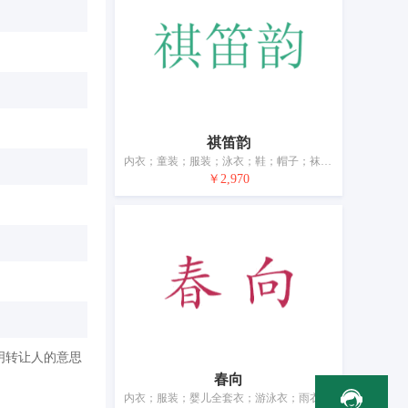
祺笛韵
内衣；童装；服装；泳衣；鞋；帽子；袜；手套（服装）；皮带（服饰用）；婚纱
￥2,970
明转让人的意思
春向
内衣；服装；婴儿全套衣；游泳衣；雨衣；鞋（脚上的穿着物）；帽子；袜；围巾；腰带