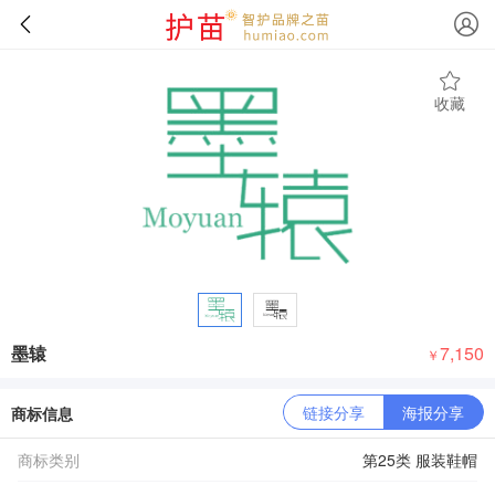
收藏
墨辕
7,150
￥
链接分享
海报分享
商标信息
商标类别
第25类 服装鞋帽