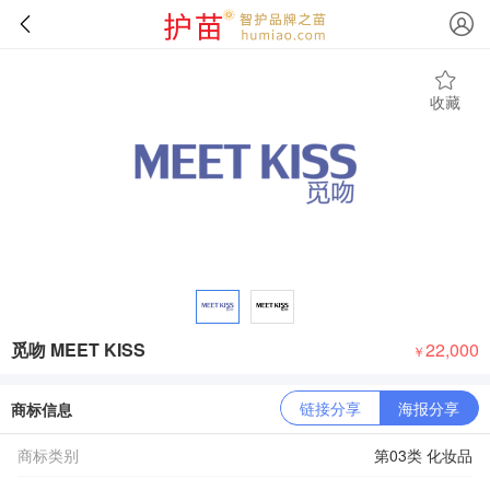
收藏
觅吻 MEET KISS
22,000
￥
链接分享
海报分享
商标信息
商标类别
第03类 化妆品