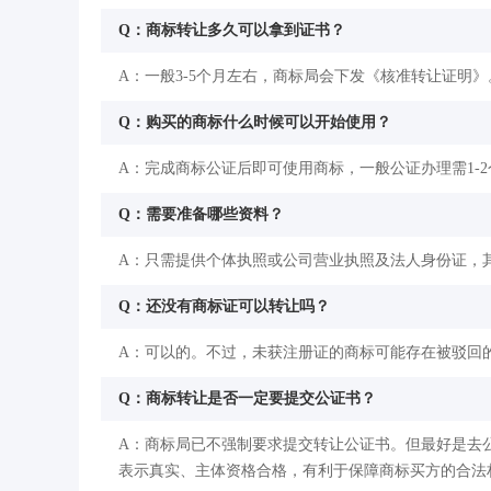
Q：商标转让多久可以拿到证书？
A：一般3-5个月左右，商标局会下发《核准转让证明》
Q：购买的商标什么时候可以开始使用？
A：完成商标公证后即可使用商标，一般公证办理需1-
Q：需要准备哪些资料？
A：只需提供个体执照或公司营业执照及法人身份证，
Q：还没有商标证可以转让吗？
A：可以的。不过，未获注册证的商标可能存在被驳回
Q：商标转让是否一定要提交公证书？
A：商标局已不强制要求提交转让公证书。但最好是去
表示真实、主体资格合格，有利于保障商标买方的合法