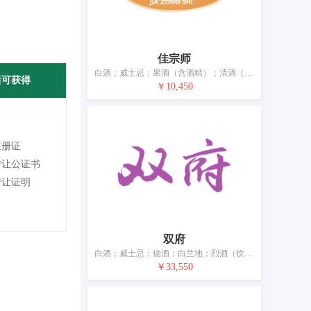
佳宗师
白酒；威士忌；果酒（含酒精）；清酒（日本米酒）；烈酒；开胃酒；葡萄酒；酒精饮料（啤酒除外）；鸡尾酒；黄酒
后可获得
￥10,450
注册证
转让公证书
转让证明
双府
白酒；威士忌；烧酒；白兰地；烈酒（饮料）；米酒；苹果酒；葡萄酒；酒精饮料（啤酒除外）；黄酒
￥33,550