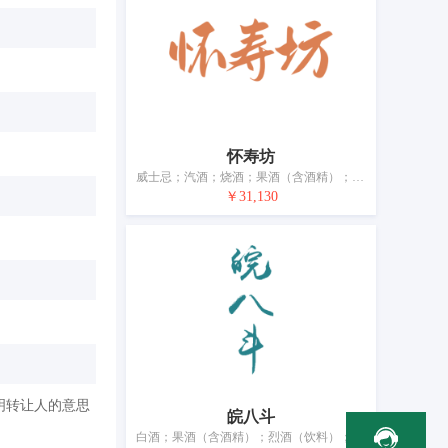
怀寿坊
威士忌；汽酒；烧酒；果酒（含酒精）；米酒；葡萄酒；酒精饮料（啤酒除外）；鸡尾酒；黄酒
￥31,130
明转让人的意思
皖八斗
白酒；果酒（含酒精）；烈酒（饮料）；烧酒；清酒（日本米酒）；米酒；葡萄酒；酒精饮料（啤酒除外）；青稞酒；黄酒