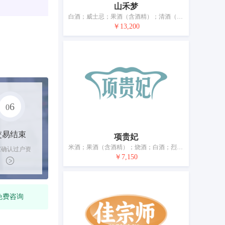
山禾梦
白酒；威士忌；果酒（含酒精）；清酒（日本米酒）；烈酒；开胃酒；葡萄酒；酒精饮料（啤酒除外）；鸡尾酒；黄酒
￥13,200
6
0
交易结束
项贵妃
米酒；果酒（含酒精）；烧酒；白酒；烈酒（饮料）；葡萄酒；酒精饮料原汁；酒精饮料（啤酒除外）；餐后酒（利口酒和烈酒）；黄酒
家确认过户资
￥7,150
后，平台解冻
金支付卖家
免费咨询