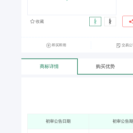
收藏
即买即用
交易公
商标详情
购买优势
初审公告日期
初审公告