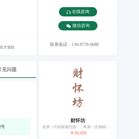
在线咨询
微信咨询
联系电话：130-8778-6688
后才放款
常见问题
财怀坊
期号
老酒（中国蒸馏烈酒）；果酒（含酒精）；白酒；米酒；白干酒（中国白酒）；谷物制蒸馏酒精饮料；酒精饮料（啤酒除外）；青稞酒；食用酒精；黄酒
￥10,450