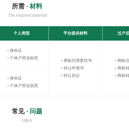
所需 ·
材料
The required material
个人类型
平台提供材料
过户
身份证
个体户营业执照
商标代理委托书
商标
转让申请书
商标
转让协议
商标
身份证
个体户营业执照
常见 ·
问题
Q&A