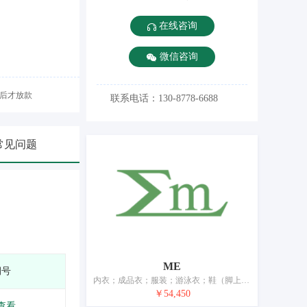
在线咨询
微信咨询
后才放款
联系电话：130-8778-6688
常见问题
ME
期号
内衣；成品衣；服装；游泳衣；鞋（脚上的穿着物）；帽；袜；手套（服装）；围巾；皮带（服饰用）
￥54,450
查看