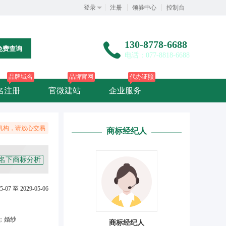
登录
注册
领券中心
控制台
130-8778-6688
免费查询
电话：077-8818-6688
品牌域名
品牌官网
代办证照
名注册
官微建站
企业服务
机构，请放心交易
商标经纪人
名下商标分析
5-07 至 2029-05-06
；婚纱
商标经纪人