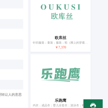
欧库丝
针织服装；童装；服装；鞋（脚上的穿着物）；帽；袜；手套（服装）；围巾；皮带（服饰用）；婚纱
￥7,370
明转让人的意思
乐跑鹰
内衣；成品衣；婴儿全套衣；游泳衣；鞋；帽；袜；手套（服装）；围巾；皮带（服饰用）