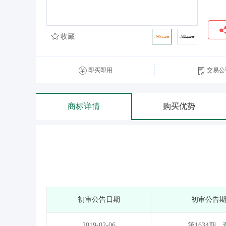
收藏
即买即用
交易公
商标详情
购买优势
初审公告日期
初审公告
2019-02-06
第1634期