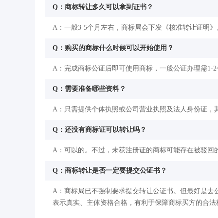
Q：商标转让多久可以拿到证书？
A：一般3-5个月左右，商标局会下发《核准转让证明》
Q：购买的商标什么时候可以开始使用？
A：完成商标公证后即可使用商标，一般公证办理需1-
Q：需要准备哪些资料？
A：只需提供个体执照或公司营业执照及法人身份证，
Q：还没有商标证可以转让吗？
A：可以的。不过，未获注册证的商标可能存在被驳回
Q：商标转让是否一定要提交公证书？
A：商标局已不强制要求提交转让公证书。但最好是去
表示真实、主体资格合格，有利于保障商标买方的合法