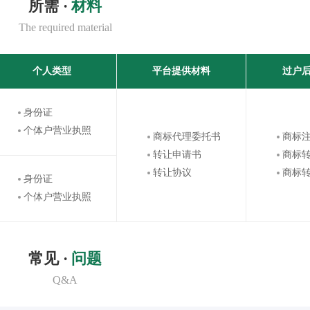
所需 ·
材料
The required material
个人类型
平台提供材料
过户
身份证
个体户营业执照
商标代理委托书
商标
转让申请书
商标
转让协议
商标
身份证
个体户营业执照
常见 ·
问题
Q&A