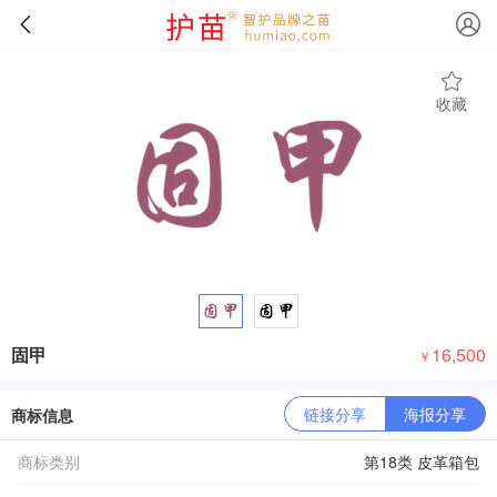
收藏
固甲
16,500
￥
链接分享
海报分享
商标信息
商标类别
第18类 皮革箱包