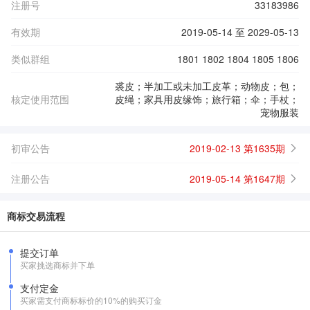
注册号
33183986
有效期
2019-05-14 至 2029-05-13
类似群组
1801 1802 1804 1805 1806
裘皮；半加工或未加工皮革；动物皮；包；
核定使用范围
皮绳；家具用皮缘饰；旅行箱；伞；手杖；
宠物服装
初审公告
2019-02-13 第1635期
注册公告
2019-05-14 第1647期
商标交易流程
提交订单
买家挑选商标并下单
支付定金
买家需支付商标标价的10%的购买订金