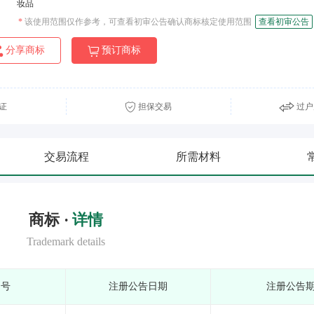
妆品
*
该使用范围仅作参考，可查看初审公告确认商标核定使用范围
查看初审公告
分享商标
预订商标
证
担保交易
过户
交易流程
所需材料
商标 ·
详情
Trademark details
期号
注册公告日期
注册公告