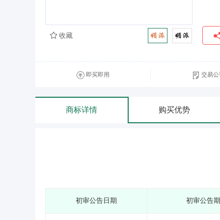
收藏
即买即用
交易公
商标详情
购买优势
初审公告日期
初审公告