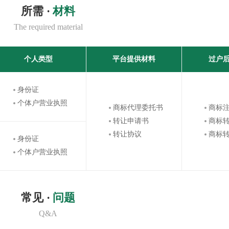
所需 ·
材料
The required material
个人类型
平台提供材料
过户
身份证
个体户营业执照
商标代理委托书
商标
转让申请书
商标
转让协议
商标
身份证
个体户营业执照
常见 ·
问题
Q&A