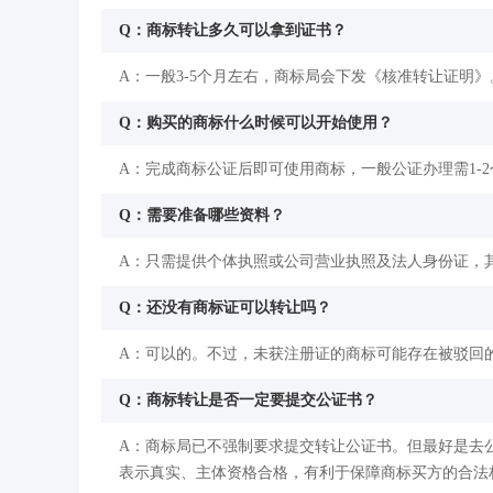
Q：商标转让多久可以拿到证书？
A：一般3-5个月左右，商标局会下发《核准转让证明》
Q：购买的商标什么时候可以开始使用？
A：完成商标公证后即可使用商标，一般公证办理需1-
Q：需要准备哪些资料？
A：只需提供个体执照或公司营业执照及法人身份证，
Q：还没有商标证可以转让吗？
A：可以的。不过，未获注册证的商标可能存在被驳回
Q：商标转让是否一定要提交公证书？
A：商标局已不强制要求提交转让公证书。但最好是去
表示真实、主体资格合格，有利于保障商标买方的合法