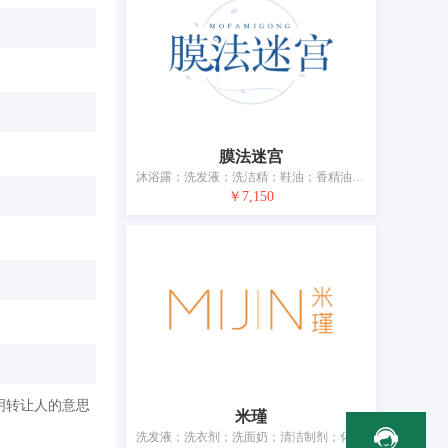
膜法迷宫
沐浴露；洗发液；洗洁精；鞋油；香精油；化妆品；美容面膜；牙膏；香；动物用化妆品
￥7,150
明转让人的意思
米瑾
洗发液；洗衣剂；洗面奶；清洁制剂；化妆品；发用摩丝；指甲贴片；美容面膜；洁牙剂