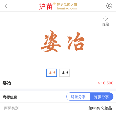
收藏
姿冶
16,500
￥
链接分享
海报分享
商标信息
商标类别
第03类 化妆品