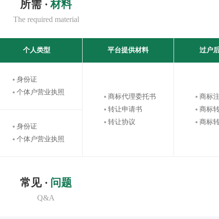
所需 ·
材料
The required material
个人类型
平台提供材料
过户
身份证
个体户营业执照
商标代理委托书
商标
转让申请书
商标
转让协议
商标
身份证
个体户营业执照
常见 ·
问题
Q&A