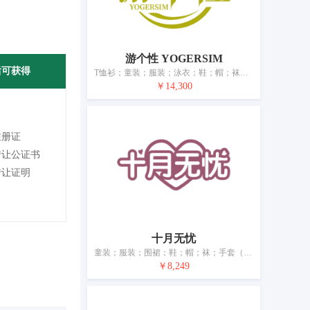
游个性 YOGERSIM
后可获得
T恤衫；童装；服装；泳衣；鞋；帽；袜；手套（服装）；围巾；皮带（服饰用）
￥14,300
注册证
转让公证书
转让证明
十月无忧
童装；服装；围裙；鞋；帽；袜；手套（服装）；围巾；腰带；婚纱
￥8,249