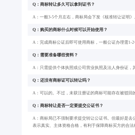
Q：商标转让多久可以拿到证书？
A：一般3-5个月左右，商标局会下发《核准转让证明》
Q：购买的商标什么时候可以开始使用？
A：完成商标公证后即可使用商标，一般公证办理需1-
Q：需要准备哪些资料？
A：只需提供个体执照或公司营业执照及法人身份证，
Q：还没有商标证可以转让吗？
A：可以的。不过，未获注册证的商标可能存在被驳回
Q：商标转让是否一定要提交公证书？
A：商标局已不强制要求提交转让公证书。但最好是去
表示真实、主体资格合格，有利于保障商标买方的合法