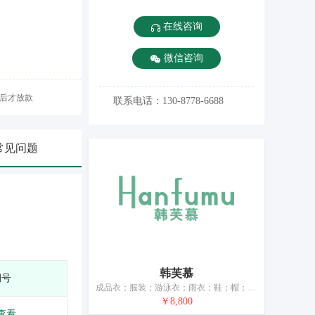
在线咨询
微信咨询
后才放款
联系电话：130-8778-6688
常见问题
韩芙慕
期号
成品衣；服装；游泳衣；雨衣；鞋；帽；袜；手套（服装）；围巾；皮带（服饰用）
￥8,800
查看