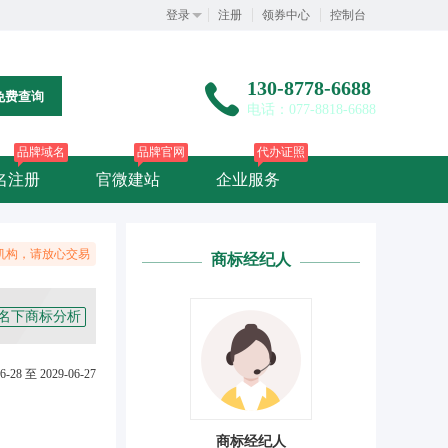
登录
注册
领券中心
控制台
130-8778-6688
免费查询
电话：077-8818-6688
品牌域名
品牌官网
代办证照
名注册
官微建站
企业服务
机构，请放心交易
商标经纪人
名下商标分析
6-28 至 2029-06-27
商标经纪人