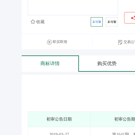
收藏
即买即用
交易公
商标详情
购买优势
初审公告日期
初审公告
2019-03-27
第1641期