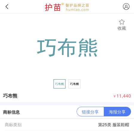
收藏
巧布熊
11,440
￥
链接分享
海报分享
商标信息
商标类别
第25类 服装鞋帽