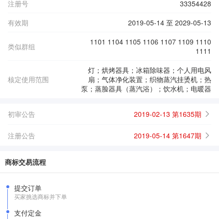
注册号
33354428
有效期
2019-05-14 至 2029-05-13
1101 1104 1105 1106 1107 1109 1110
类似群组
1111
灯；烘烤器具；冰箱除味器；个人用电风
核定使用范围
扇；气体净化装置；织物蒸汽挂烫机；热
泵；蒸脸器具（蒸汽浴）；饮水机；电暖器
初审公告
2019-02-13 第1635期
注册公告
2019-05-14 第1647期
商标交易流程
提交订单
买家挑选商标并下单
支付定金