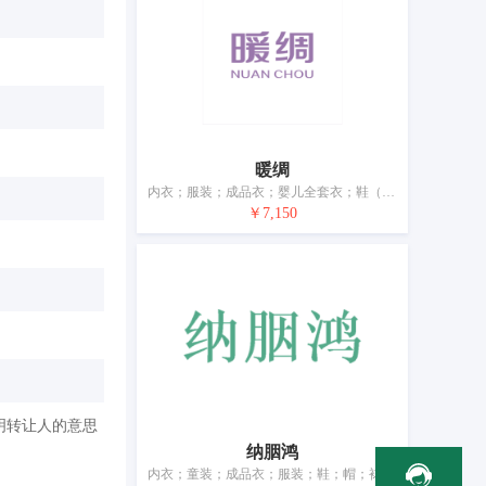
暖绸
内衣；服装；成品衣；婴儿全套衣；鞋（脚上的穿着物）；帽子；袜；围巾；腰带；婚纱
￥7,150
明转让人的意思
纳胭鸿
内衣；童装；成品衣；服装；鞋；帽；袜；手套（服装）；围巾；腰带