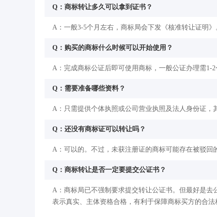
Q：商标转让多久可以拿到证书？
A：一般3-5个月左右，商标局会下发《核准转让证明》
Q：购买的商标什么时候可以开始使用？
A：完成商标公证后即可使用商标，一般公证办理需1-
Q：需要准备哪些资料？
A：只需提供个体执照或公司营业执照及法人身份证，
Q：还没有商标证可以转让吗？
A：可以的。不过，未获注册证的商标可能存在被驳回
Q：商标转让是否一定要提交公证书？
A：商标局已不强制要求提交转让公证书。但最好是去
表示真实、主体资格合格，有利于保障商标买方的合法