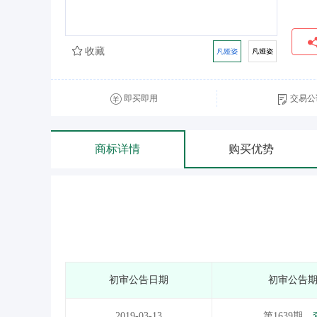
收藏
即买即用
交易公
商标详情
购买优势
初审公告日期
初审公告
2019-03-13
第1639期