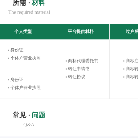
所需 ·
材料
The required material
个人类型
平台提供材料
过户
身份证
个体户营业执照
商标代理委托书
商标
转让申请书
商标
转让协议
商标
身份证
个体户营业执照
常见 ·
问题
Q&A