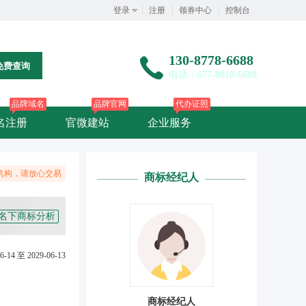
登录
注册
领券中心
控制台
130-8778-6688
免费查询
电话：077-8818-6688
品牌域名
品牌官网
代办证照
名注册
官微建站
企业服务
机构，请放心交易
商标经纪人
名下商标分析
6-14 至 2029-06-13
商标经纪人