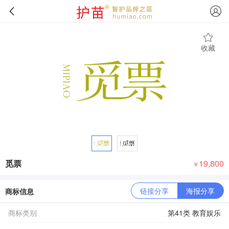
收藏
觅票
19,800
￥
链接分享
海报分享
商标信息
商标类别
第41类 教育娱乐