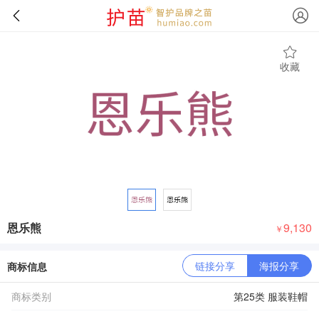
收藏
恩乐熊
9,130
￥
链接分享
海报分享
商标信息
商标类别
第25类 服装鞋帽