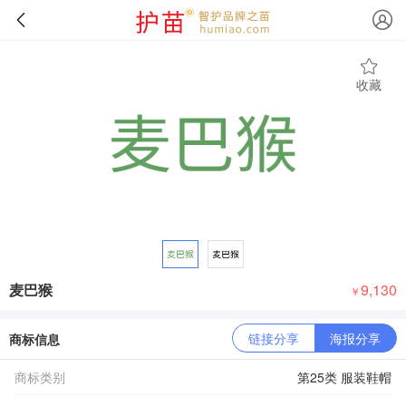
收藏
麦巴猴
9,130
￥
链接分享
海报分享
商标信息
商标类别
第25类 服装鞋帽