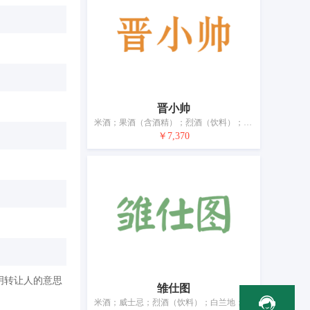
晋小帅
米酒；果酒（含酒精）；烈酒（饮料）；白兰地；白酒；清酒（日本米酒）；葡萄酒；蜂蜜酒；鸡尾酒；黄酒
￥7,370
明转让人的意思
雏仕图
米酒；威士忌；烈酒（饮料）；白兰地；白酒；果酒（含酒精）；葡萄酒；酒精饮料（啤酒除外）；鸡尾酒；黄酒