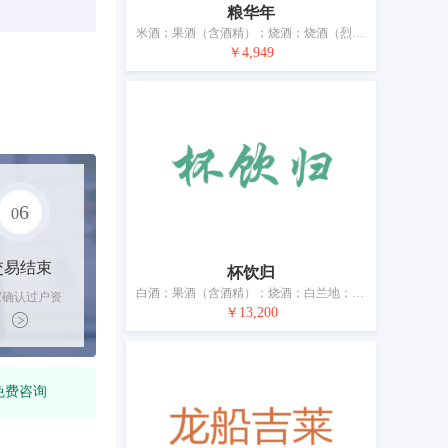
粮华年
米酒；果酒（含酒精）；烧酒；烧酒（烈酒）；白酒；葡萄酒；蒸煮提取物（利口酒和烈酒）；酒精饮料浓缩汁；酒精饮料（啤酒除外）；食用酒精
￥4,949
6
0
交易结束
杯饮归
白酒；果酒（含酒精）；烧酒；白兰地；清酒（日本米酒）；米酒；葡萄酒；酒精饮料（啤酒除外）；青稞酒；黄酒
家确认过户资
￥13,200
后，平台解冻
金支付卖家
免费咨询