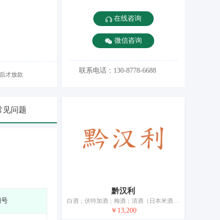
在线咨询
微信咨询
联系电话：130-8778-6688
后才放款
常见问题
黔汉利
期号
白酒；伏特加酒；梅酒；清酒（日本米酒）；烧酒；威士忌；葡萄酒；酒精饮料（啤酒除外）；青稞酒；黄酒
￥13,200