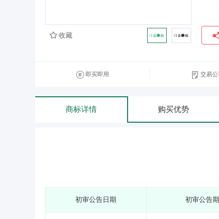
收藏
即买即用
交易公
商标详情
购买优势
初审公告日期
初审公告