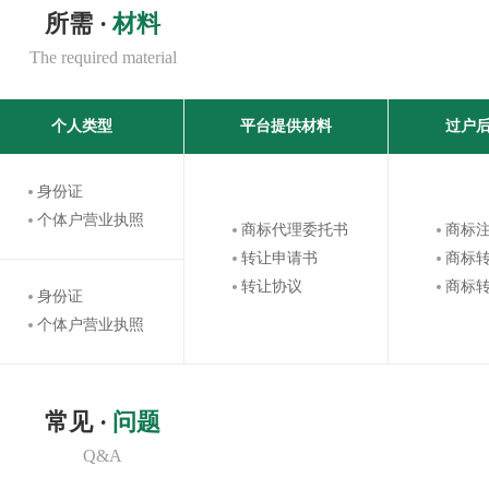
所需 ·
材料
The required material
个人类型
平台提供材料
过户
身份证
个体户营业执照
商标代理委托书
商标
转让申请书
商标
转让协议
商标
身份证
个体户营业执照
常见 ·
问题
Q&A