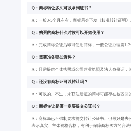
Q：商标转让多久可以拿到证书？
A：一般3-5个月左右，商标局会下发《核准转让证明》
Q：购买的商标什么时候可以开始使用？
A：完成商标公证后即可使用商标，一般公证办理需1-
Q：需要准备哪些资料？
A：只需提供个体执照或公司营业执照及法人身份证，
Q：还没有商标证可以转让吗？
A：可以的。不过，未获注册证的商标可能存在被驳回
Q：商标转让是否一定要提交公证书？
A：商标局已不强制要求提交转让公证书。但最好是去
表示真实、主体资格合格，有利于保障商标买方的合法