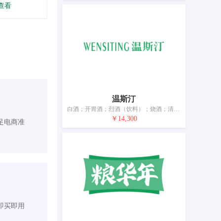
查看
温斯汀
白酒；开胃酒；烈酒（饮料）；烧酒；清酒（日本米酒）；葡萄酒；蜂蜜酒；预先混合的酒精饮料（以啤酒为主的除外）；鸡尾酒；黄酒
￥14,300
足电商准
即买即用