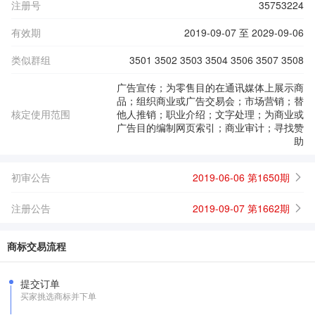
注册号
35753224
有效期
2019-09-07 至 2029-09-06
类似群组
3501 3502 3503 3504 3506 3507 3508
广告宣传；为零售目的在通讯媒体上展示商
品；组织商业或广告交易会；市场营销；替
核定使用范围
他人推销；职业介绍；文字处理；为商业或
广告目的编制网页索引；商业审计；寻找赞
助
初审公告
2019-06-06 第1650期
注册公告
2019-09-07 第1662期
商标交易流程
提交订单
买家挑选商标并下单