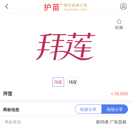
收藏
拜莲
16,500
￥
链接分享
海报分享
商标信息
商标类别
第35类 广告贸易