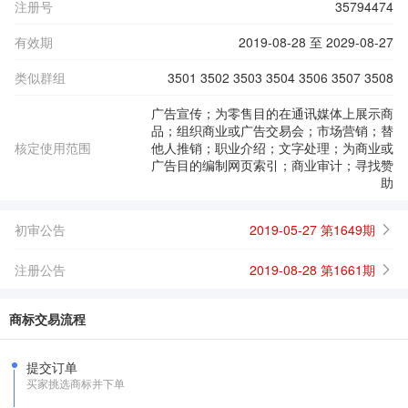
注册号
35794474
有效期
2019-08-28 至 2029-08-27
类似群组
3501 3502 3503 3504 3506 3507 3508
广告宣传；为零售目的在通讯媒体上展示商
品；组织商业或广告交易会；市场营销；替
核定使用范围
他人推销；职业介绍；文字处理；为商业或
广告目的编制网页索引；商业审计；寻找赞
助
初审公告
2019-05-27 第1649期
注册公告
2019-08-28 第1661期
商标交易流程
提交订单
买家挑选商标并下单