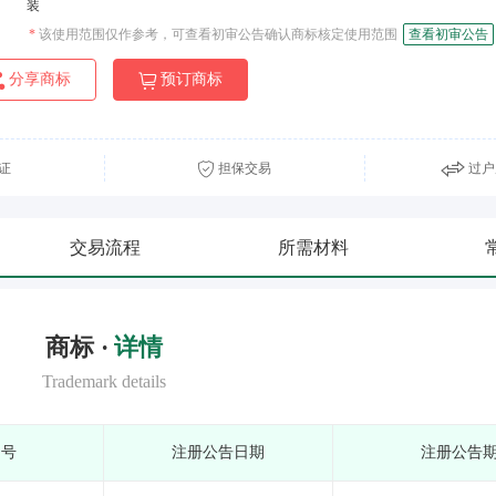
装
*
该使用范围仅作参考，可查看初审公告确认商标核定使用范围
查看初审公告
分享商标
预订商标
证
担保交易
过户
交易流程
所需材料
商标 ·
详情
Trademark details
期号
注册公告日期
注册公告