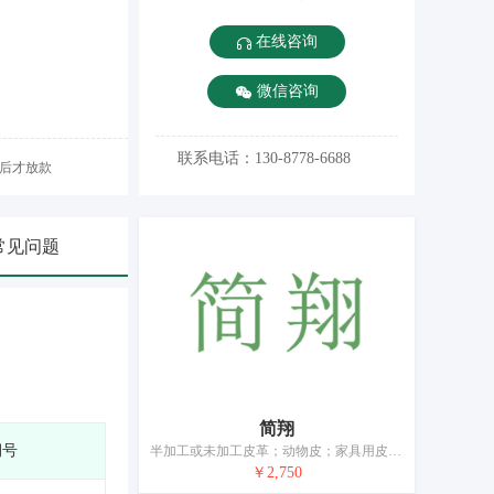
在线咨询
微信咨询
联系电话：130-8778-6688
后才放款
常见问题
简翔
期号
半加工或未加工皮革；动物皮；家具用皮装饰；钱包（钱夹）；行李箱；包；皮制系带；伞；手杖；宠物服装
￥2,750