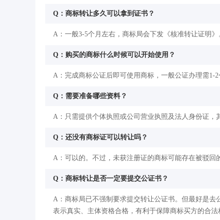
Q：商标转让多久可以拿到证书？
A：一般3-5个月左右，商标局会下发《核准转让证明》
Q：购买的商标什么时候可以开始使用？
A：完成商标公证后即可使用商标，一般公证办理需1-
Q：需要准备哪些资料？
A：只需提供个体执照或公司营业执照及法人身份证，
Q：还没有商标证可以转让吗？
A：可以的。不过，未获注册证的商标可能存在被驳回
Q：商标转让是否一定要提交公证书？
A：商标局已不强制要求提交转让公证书。但最好是去
表示真实、主体资格合格，有利于保障商标买方的合法