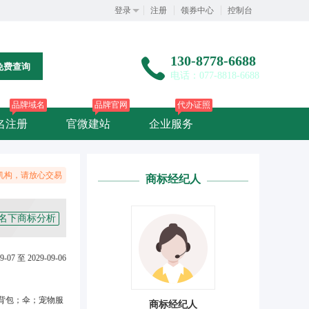
登录
注册
领券中心
控制台
130-8778-6688
免费查询
电话：077-8818-6688
品牌域名
品牌官网
代办证照
名注册
官微建站
企业服务
机构，请放心交易
商标经纪人
名下商标分析
9-07 至 2029-09-06
背包；伞；宠物服
商标经纪人