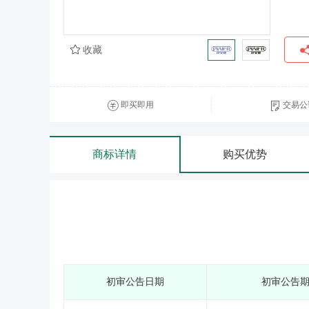
收藏
即买即用
交易公
商标详情
购买优势
初审公告日期
初审公告