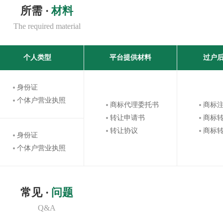
所需 ·
材料
The required material
个人类型
平台提供材料
过户
身份证
个体户营业执照
商标代理委托书
商标
转让申请书
商标
转让协议
商标
身份证
个体户营业执照
常见 ·
问题
Q&A