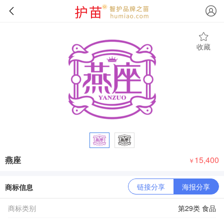
收藏
燕座
15,400
￥
链接分享
海报分享
商标信息
商标类别
第29类 食品