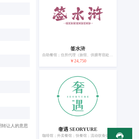
签水浒
自助餐馆；住所代理（旅馆、供膳寄宿处）；寄宿处；拉面馆；日式料理餐厅；咖啡馆；茶馆；餐厅；餐馆；饭店
￥24,750
明转让人的意思
奢遇 SEORYURE
咖啡馆；外卖餐馆；快餐馆；流动饮食供应；自助餐馆；茶馆；酒吧服务；酒店住宿服务；餐厅；提供野营场地设施