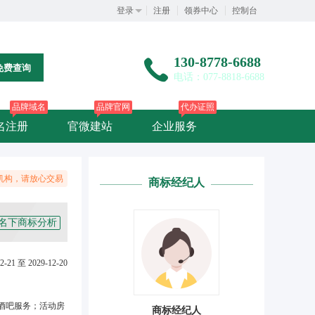
登录
注册
领券中心
控制台
130-8778-6688
免费查询
电话：077-8818-6688
品牌域名
品牌官网
代办证照
名注册
官微建站
企业服务
机构，请放心交易
商标经纪人
名下商标分析
2-21 至 2029-12-20
酒吧服务；活动房
商标经纪人