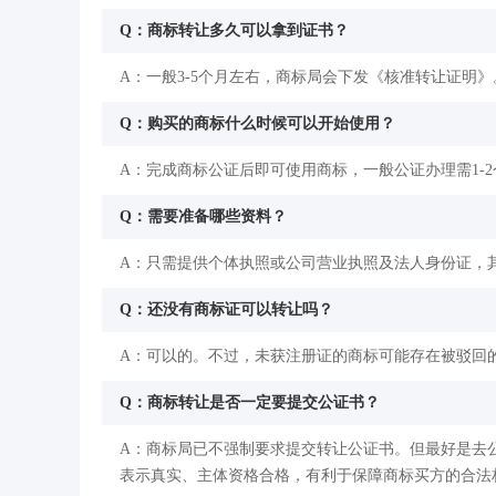
Q：商标转让多久可以拿到证书？
A：一般3-5个月左右，商标局会下发《核准转让证明》
Q：购买的商标什么时候可以开始使用？
A：完成商标公证后即可使用商标，一般公证办理需1-
Q：需要准备哪些资料？
A：只需提供个体执照或公司营业执照及法人身份证，
Q：还没有商标证可以转让吗？
A：可以的。不过，未获注册证的商标可能存在被驳回
Q：商标转让是否一定要提交公证书？
A：商标局已不强制要求提交转让公证书。但最好是去
表示真实、主体资格合格，有利于保障商标买方的合法