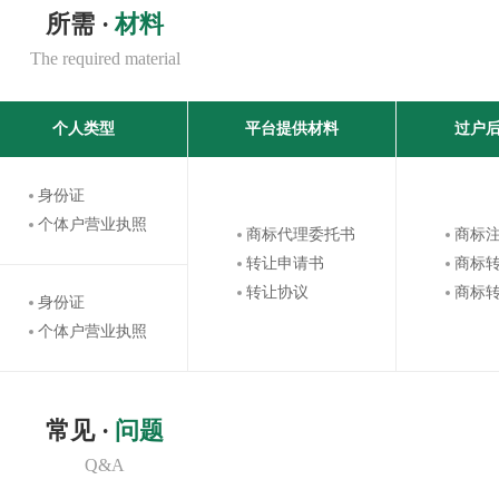
所需 ·
材料
The required material
个人类型
平台提供材料
过户
身份证
个体户营业执照
商标代理委托书
商标
转让申请书
商标
转让协议
商标
身份证
个体户营业执照
常见 ·
问题
Q&A