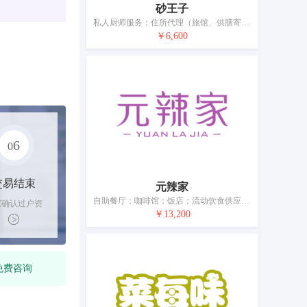
砂王子
私人厨师服务；住所代理（旅馆、供膳寄宿处）；饭店；流动饮食供应；餐馆；关于膳食制备的信息和咨询；茶馆；餐厅；提供野营场地设施；烹饪设备出租
￥6,600
6
0
交易结束
元辣家
自助餐厅；咖啡馆；饭店；流动饮食供应；餐馆；外卖餐馆；茶馆；酒吧服务；提供野营场地设施；烹饪设备出租
家确认过户资
￥13,200
后，平台解冻
金支付卖家
免费咨询