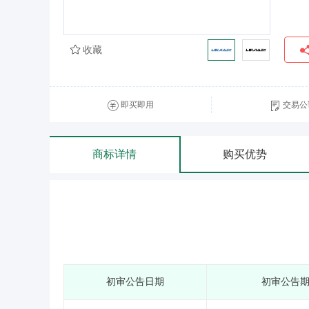
收藏
即买即用
交易公
商标详情
购买优势
初审公告日期
初审公告