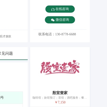
在线咨询
微信咨询
联系电话：130-8778-6688
后才放款
常见问题
殷室壹家
期号
咖啡馆；旅馆预订；茶馆；酒吧服务；餐厅；会议室出租；养老院；日间托儿所（看孩子）；动物寄养；饮水机出租
￥7,150