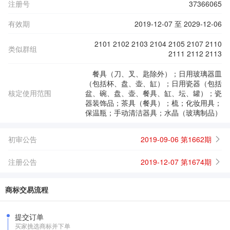
注册号
37366065
有效期
2019-12-07 至 2029-12-06
2101 2102 2103 2104 2105 2107 2110
类似群组
2111 2112 2113
餐具（刀、叉、匙除外）；日用玻璃器皿
（包括杯、盘、壶、缸）；日用瓷器（包括
核定使用范围
盆、碗、盘、壶、餐具、缸、坛、罐）；瓷
器装饰品；茶具（餐具）；梳；化妆用具；
保温瓶；手动清洁器具；水晶（玻璃制品）
初审公告
2019-09-06 第1662期
注册公告
2019-12-07 第1674期
商标交易流程
提交订单
买家挑选商标并下单