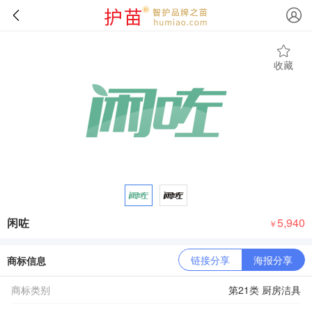
收藏
闲咗
5,940
￥
链接分享
海报分享
商标信息
商标类别
第21类 厨房洁具